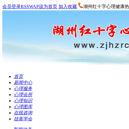
会员登录
RSS
WAP
设为首页
加入收藏
湖州红十字心理健康
首页
新闻中心
心理服务
心理会所
心理知识
心理图库
在线咨询
挂靠学会