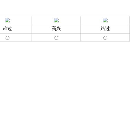
难过
高兴
路过