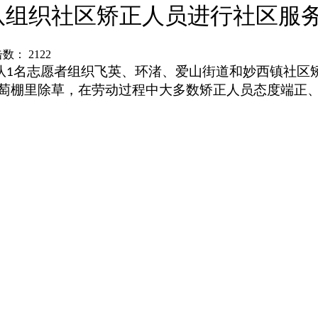
队组织社区矫正人员进行社区服
点击数：
2122
队
名志愿者组织飞英、环渚、爱山街道和妙西镇社区
1
萄棚里除草，在劳动过程中大多数矫正人员态度端正