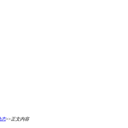
动态
>>
正文内容