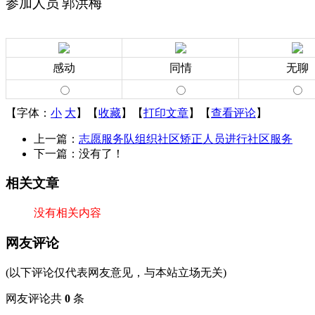
参加人员
郭洪梅
感动
同情
无聊
【字体：
小
大
】【
收藏
】【
打印文章
】【
查看评论
】
上一篇：
志愿服务队组织社区矫正人员进行社区服务
下一篇：没有了！
相关文章
没有相关内容
网友评论
(以下评论仅代表网友意见，与本站立场无关)
网友评论共
0
条