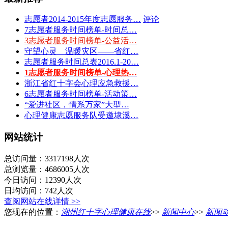
志愿者2014-2015年度志愿服务…
评论
7志愿者服务时间榜单-时间总…
3志愿者服务时间榜单-公益活…
守望心灵 温暖灾区——省红…
志愿者服务时间总表2016.1-20…
1志愿者服务时间榜单-心理热…
浙江省红十字会心理应急救援…
6志愿者服务时间榜单-活动策…
“爱进社区，情系万家”大型…
心理健康志愿服务队受邀埭溪…
网站统计
总访问量：3317198人次
总浏览量：4686005人次
今日访问：12390人次
日均访问：742人次
查阅网站在线详情 >>
您现在的位置：
湖州红十字心理健康在线
>>
新闻中心
>>
新闻