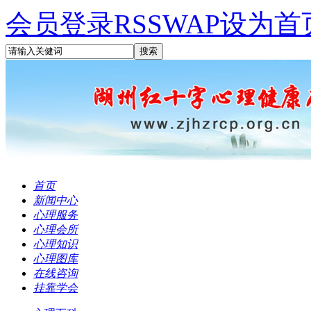
会员登录
RSS
WAP
设为首
首页
新闻中心
心理服务
心理会所
心理知识
心理图库
在线咨询
挂靠学会