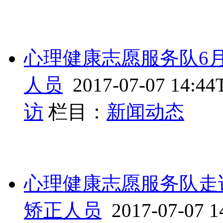
心理健康志愿服务队6
人员
2017-07-07 14:44
访
栏目：
新闻动态
心理健康志愿服务队走
矫正人员
2017-07-07 1