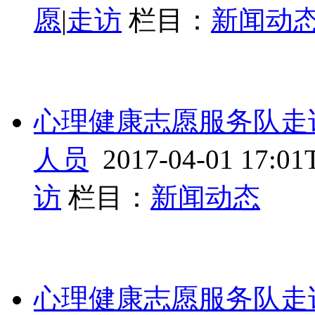
愿
|
走访
栏目：
新闻动
心理健康志愿服务队走
人员
2017-04-01 17:01
访
栏目：
新闻动态
心理健康志愿服务队走