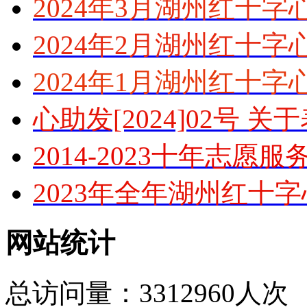
2024年3月湖州红十
2024年2月湖州红十
2024年1月湖州红十
心助发[2024]02号 
2014-2023十年志愿
2023年全年湖州红十
网站统计
总访问量：3312960人次