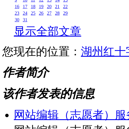
16
17
18
19
20
21
22
23
24
25
26
27
28
29
30
31
显示全部文章
您现在的位置：
湖州红十
作者简介
该作者发表的信息
网站编辑（志愿者）服务