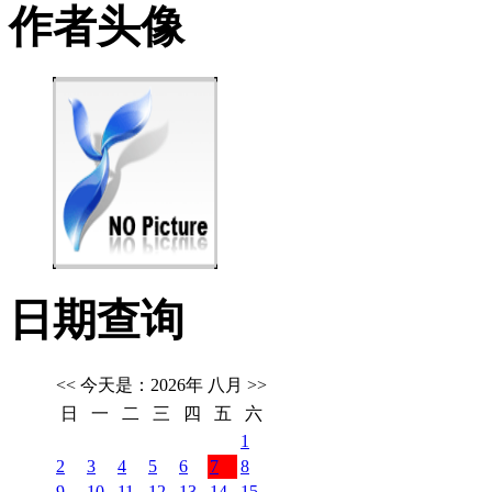
作者头像
日期查询
<< 今天是：2026年 八月 >>
日
一
二
三
四
五
六
1
2
3
4
5
6
7
8
9
10
11
12
13
14
15