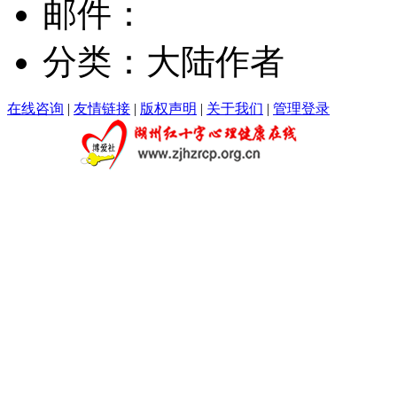
邮件：
分类：大陆作者
在线咨询
|
友情链接
|
版权声明
|
关于我们
|
管理登录