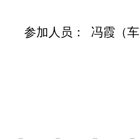
参加人员： 冯霞（