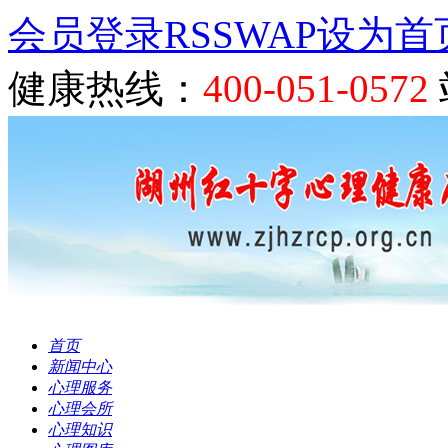
会员登录
RSS
WAP
设为首
健康热线：
400-051-0572
首页
新闻中心
心理服务
心理会所
心理知识