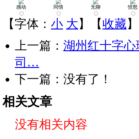
感动
同情
无聊
愤怒
【字体：
小
大
】【
收藏
】
上一篇：
湖州红十字心
司…
下一篇：没有了！
相关文章
没有相关内容