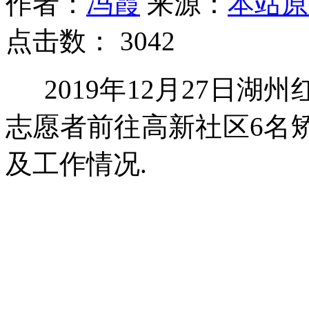
作者：
冯霞
来源：
本站原
点击数：
3042
2019年12月27日
志愿者前往高新社区6名
及工作情况.