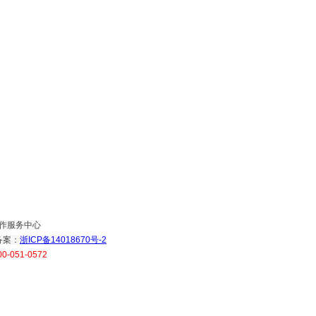
作服务中心
备案：
浙ICP备14018670号-2
00-051-0572