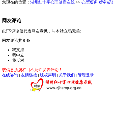
您现在的位置：
湖州红十字心理健康在线
>>
心理服务
榜单报
网友评论
(以下评论仅代表网友意见，与本站立场无关)
网友评论共
0
条
我支持
我中立
我反对
该信息所属栏目不允许发表评论！
在线咨询
|
友情链接
|
版权声明
|
关于我们
|
管理登录