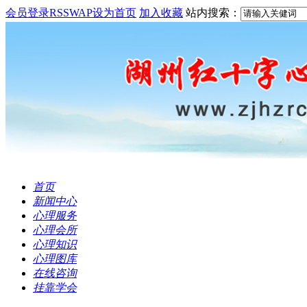
会员登录
RSS
WAP
设为首页
加入收藏
站内搜索：
首页
新闻中心
心理服务
心理会所
心理知识
心理图库
在线咨询
挂靠学会